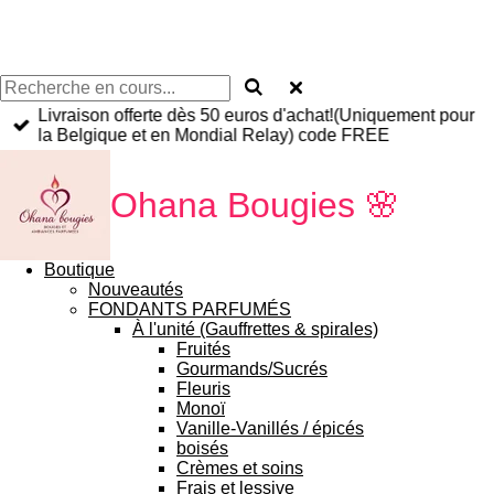
Livraison offerte dès 50 euros d'achat!(Uniquement pour
la Belgique et en Mondial Relay) code FREE
Ohana Bougies
🌸
Boutique
Nouveautés
FONDANTS PARFUMÉS
À l'unité (Gauffrettes & spirales)
Fruités
Gourmands/Sucrés
Fleuris
Monoï
Vanille-Vanillés / épicés
boisés
Crèmes et soins
Frais et lessive