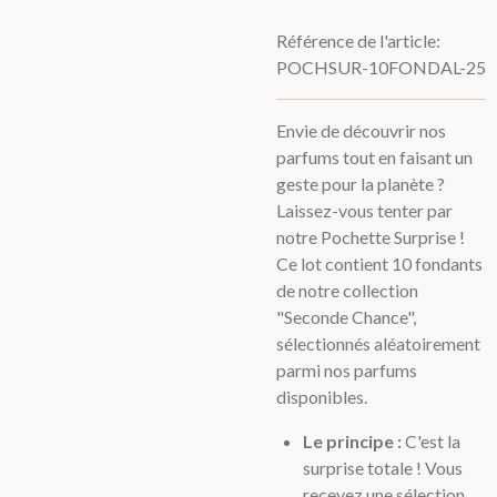
Référence de l'article:
POCHSUR-10FONDAL-25
Envie de découvrir nos
parfums tout en faisant un
geste pour la planète ?
Laissez-vous tenter par
notre Pochette Surprise !
Ce lot contient 10 fondants
de notre collection
"Seconde Chance",
sélectionnés aléatoirement
parmi nos parfums
disponibles.
Le principe :
C'est la
surprise totale ! Vous
recevez une sélection