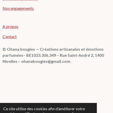
Nos engagements
A propos
Contact
© Ohana bougies — Créations artisanales et émotions
parfumées– BE1023.306.349 – Rue Saint-André 2, 1400
Nivelles – ohanabougies@gmail.com.
Ce site utilise des cookies afin d’améliorer votre