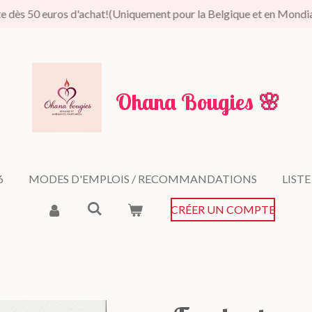
te dès 50 euros d'achat!(Uniquement pour la Belgique et en Mondi
Ohana Bougies
🌸
6
MODES D'EMPLOIS / RECOMMANDATIONS
LIST
CRÉER UN COMPTE