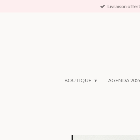
Livraison offer
Passer
au
contenu
principal
BOUTIQUE
AGENDA 202