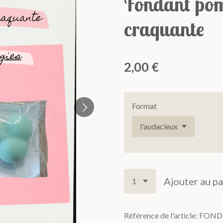
Fondant pom
craquante
2,00 €
Format
Ajouter au pa
Référence de l'article:
FOND