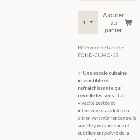
Ajouter
au
panier
Référence de l'article:
FOND-CUMO-15
✨
Une escale cubaine
irrésistible et
rafraîchissante qui
réveille les sens !
La
vivacité zestée et
intensément acidulée du
citron vert mûr rencontre le
souffle givré, herbacé et
subtilement poivré de la