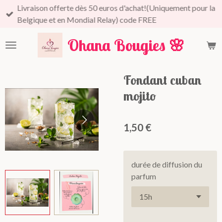
Livraison offerte dès 50 euros d'achat!(Uniquement pour la
Passer
Belgique et en Mondial Relay) code FREE
au
contenu
Ohana Bougies
🌸
principal
Fondant cuban
mojito
1,50 €
durée de diffusion du
parfum